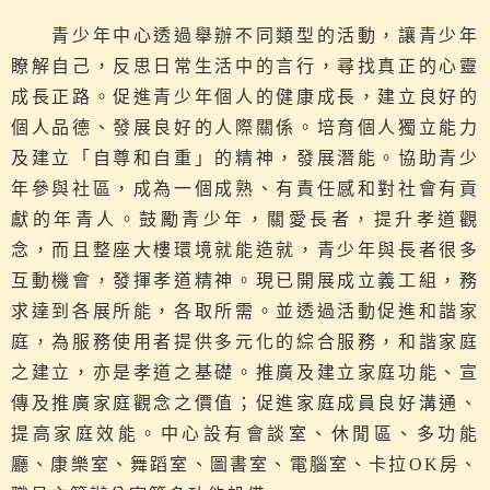
青少年中心透過舉辦不同類型的活動，讓青少年
瞭解自己，反思日常生活中的言行，尋找真正的心靈
成長正路。促進青少年個人的健康成長，建立良好的
個人品德、發展良好的人際關係。培育個人獨立能力
及建立「自尊和自重」的精神，發展潛能。協助青少
年參與社區，成為一個成熟、有責任感和對社會有貢
獻的年青人。鼓勵青少年，關愛長者，提升孝道觀
念，而且整座大樓環境就能造就，青少年與長者很多
互動機會，發揮孝道精神。現已開展成立義工組，務
求達到各展所能，各取所需。並透過活動促進和諧家
庭，為服務使用者提供多元化的綜合服務，和諧家庭
之建立，亦是孝道之基礎。推廣及建立家庭功能、宣
傳及推廣家庭觀念之價值；促進家庭成員良好溝通、
提高家庭效能。中心設有會談室、休閒區、多功能
廳、康樂室、舞蹈室、圖書室、電腦室、卡拉OK房、