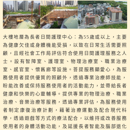
大樓地層為長者日間護理中心：為55歲或以上，主要
為健康欠佳或身體機能受損，以致在日常生活需要照
顧，且經社會工作局評估符合使用日間護理服務之人
士。設有智障室、護理室、物理治療室、職業治療
室、感官室、懷舊廊等設施。菩提服務顯愛心，為服
務使用者提供優質的照顧外，透過專業治療師技能，
盼能改善或保持服務使用者的活動能力，並帶給長者
健康和快樂的心靈輔導。提供專業的物理治療、職業
治療、音樂治療等服務，透過專業評估，為服務使用
者制定康復治療計劃，藉著治療運動及配合現代科
學，透過遊戲等方式的療法配合，以維持或改善服務
使用者的身體活動功能，及延援長者智能及腦部退化