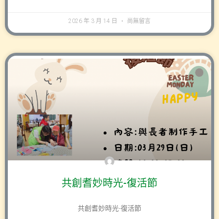
2026 年 3 月 14 日
尚無留言
共創耆妙時光-復活節
共創耆妙時光-復活節