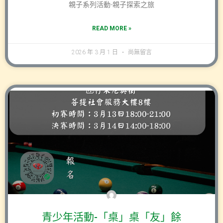
親子系列活動-親子探索之旅
READ MORE »
2026 年 3 月 1 日
尚無留言
青少年活動-「桌」桌「友」餘